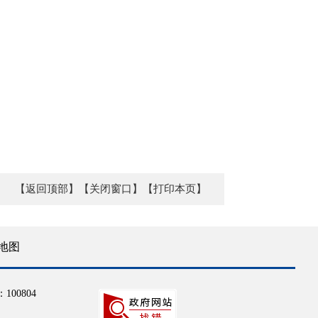
【返回顶部】
【关闭窗口】
【打印本页】
地图
100804