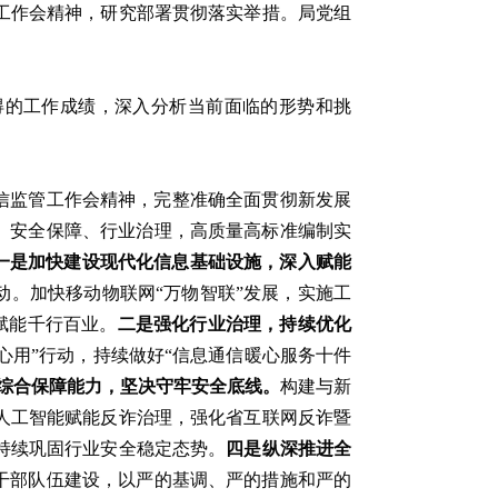
工作会精神，研究部署贯彻落实举措。局党组
取得的工作成绩，深入分析当前面临的形势和挑
通信监管工作会精神，完整准确全面贯彻新发展
、安全保障、行业治理，高质量高标准编制实
一是加快建设现代化信息基础设施，深入赋能
动。加快移动物联网“万物智联”发展，实施工
赋能千行百业。
二是强化行业治理，持续优化
放心用”行动，持续做好“信息通信暖心服务十件
综合保障能力，坚决守牢安全底线。
构建与新
人工智能赋能反诈治理，强化省互联网反诈暨
持续巩固行业安全稳定态势。
四是纵深推进全
干部队伍建设，以严的基调、严的措施和严的