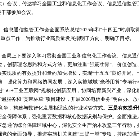
大）会议，传达学习全国工业和信息化工作会议、信息通信监管
级干部参加会议。
信息通信监管工作会全面系统总结2025年和“十四五”时期
6年重点工作，为推动行业高质量发展指明了方向、明确了目标。
之年，全局上下要深入学习贯彻全国工业和信息化工作会议、信息
位，创新理念思路和方式方法，更加注重“强筋壮骨”、价值创造
展实现质的有效提升和量的加快增长，实现“十五五”良好开局。
，强化算力和网络协同发展，深入实施城域“毫秒用算”专项行
“5G+工业互联网”规模化创新应用，协同培育新兴产业，深化
遍服务和“宽带林草”项目建设，开展2026电信业务“明白办、
性竞争，构建与数智化发展相适应的行业监管方式。
三是有效提升
安全保障体系，强化重要数据和核心数据识别与保护。全面推进
应急通信综合保障区域中心，深化安全生产治本攻坚三年行动，
强党的全面领导，推进实施机关党建“三提一增”专项，持续加强