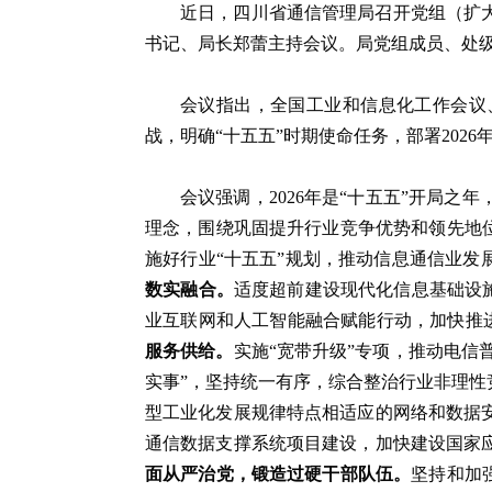
近日，四川省通信管理局召开党组（扩
书记、局长郑蕾主持会议。局党组成员、处
会议指出，全国工业和信息化工作会议、
战，明确“十五五”时期使命任务，部署202
会议强调，2026年是“十五五”开局
理念，围绕巩固提升行业竞争优势和领先地
施好行业“十五五”规划，推动信息通信业发
数实融合。
适度超前建设现代化信息基础设施
业互联网和人工智能融合赋能行动，加快推进
服务供给。
实施“宽带升级”专项，推动电信普
实事”，坚持统一有序，综合整治行业非理
型工业化发展规律特点相适应的网络和数据
通信数据支撑系统项目建设，加快建设国家
面从严治党，锻造过硬干部队伍。
坚持和加