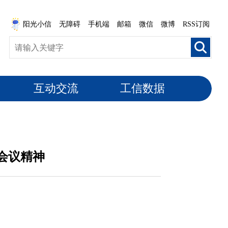
阳光小信
无障碍
手机端
邮箱
微信
微博
RSS订阅
互动交流
工信数据
会议精神