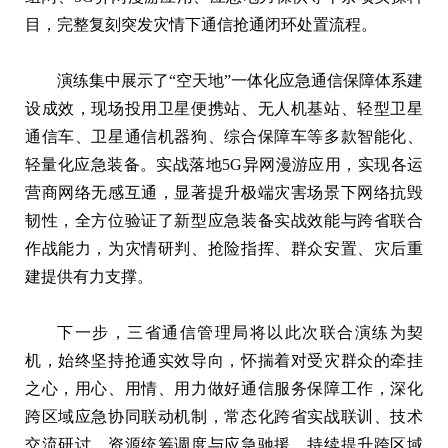
目，完整复刻突发灾情下通信抢通闭环处置流程。
演练集中展示了“空天地”一体化应急通信保障体系建
设成效，现场投用卫星便携站、无人机基站、轻型卫星
通信车、卫星通信机器狗、综合保障车等多款智能化、
轻量化应急装备。实战落地5G异网漫游应用，实现各运
营商网络无感互通，显著提升极端灾害场景下网络抗毁
韧性，全方位验证了新型应急装备实战效能与跨省联合
作战能力，为灾情研判、抢险指挥、群众安置、灾后重
建提供有力支撑。
下一步，三省通信管理局将以此次联合演练为契
机，始终坚持抢通实效导向，怀揣着对受灾群众的牵挂
之心，用心、用情、用力做好通信服务保障工作，深化
跨区域应急协同联动机制，常态化跨省实战联训、技术
交流研讨、资源统筹调度与应急驰援，持续提升跨区域