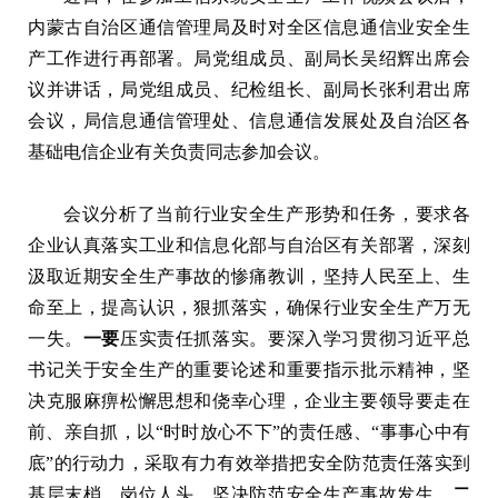
内蒙古自治区通信管理局及时对全区信息通信业安全生
产工作进行再部署。局党组成员、副局长吴绍辉出席会
议并讲话，局党组成员、纪检组长、副局长张利君出席
会议，局信息通信管理处、信息通信发展处及自治区各
基础电信企业有关负责同志参加会议。
会议分析了当前行业安全生产形势和任务，要求各
企业认真落实工业和信息化部与自治区有关部署，深刻
汲取近期安全生产事故的惨痛教训，坚持人民至上、生
命至上，提高认识，狠抓落实，确保行业安全生产万无
一失。
一要
压实责任抓落实。要深入学习贯彻习近平总
书记关于安全生产的重要论述和重要指示批示精神，坚
决克服麻痹松懈思想和侥幸心理，企业主要领导要走在
前、亲自抓，以“时时放心不下”的责任感、“事事心中有
底”的行动力，采取有力有效举措把安全防范责任落实到
基层末梢、岗位人头，坚决防范安全生产事故发生。
二