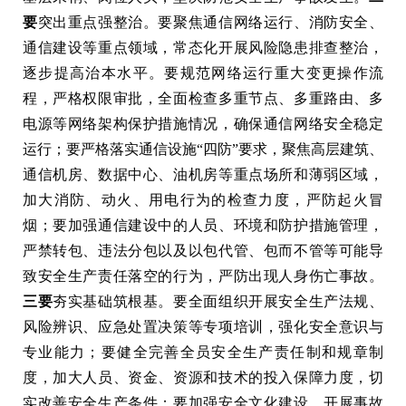
要
突出重点强整治。要聚焦通信网络运行、消防安全、
通信建设等重点领域，常态化开展风险隐患排查整治，
逐步提高治本水平。要规范网络运行重大变更操作流
程，严格权限审批，全面检查多重节点、多重路由、多
电源等网络架构保护措施情况，确保通信网络安全稳定
运行；要严格落实通信设施“四防”要求，聚焦高层建筑、
通信机房、数据中心、油机房等重点场所和薄弱区域，
加大消防、动火、用电行为的检查力度，严防起火冒
烟；要加强通信建设中的人员、环境和防护措施管理，
严禁转包、违法分包以及以包代管、包而不管等可能导
致安全生产责任落空的行为，严防出现人身伤亡事故。
三要
夯实基础筑根基。要全面组织开展安全生产法规、
风险辨识、应急处置决策等专项培训，强化安全意识与
专业能力；要健全完善全员安全生产责任制和规章制
度，加大人员、资金、资源和技术的投入保障力度，切
实改善安全生产条件；要加强安全文化建设，开展事故