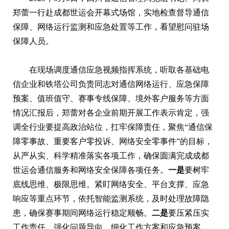
郑蕾一行赴成都世运会开幕式场馆，实地检查督导通信
保障、网络运行监测和应急处置等工作，看望慰问驻场
保障人员。
在现场调度通信应急视频指挥系统，听取各基础电
信企业和铁塔公司负责同志对通信网络运行、应急保障
预案、值班值守、赛事专线保障、境外客户服务等方面
情况汇报后，郑蕾对各企业前期开展工作表示肯定，强
调全行业要提高政治站位，扛牢保障责任，聚焦“通信保
障零事故、重要客户零投诉、网络安全零事件”的目标，
从严从实、科学精准落实各项工作，确保圆满完成成都
世运会通信服务和网络安全保障各项任务。
一是
要树牢
底线思维、极限思维。紧盯网络安全、平台支撑、应急
响应等重点环节，依托智能监测系统，及时处理故障隐
患，确保赛事期间网络运行稳定顺畅。
二是
要压紧压实
工作责任。强化问题导向，细化工作方案和应急预案，