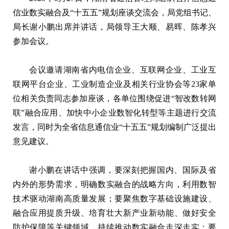
信业数实融合及“十五五”规划座谈交流会，局党组书记、
局长谢小鹏出席并讲话，局领导王大顺、易晖、陈孝兴
参加会议。
会议邀请湖南省内电信企业、互联网企业、工业互
联网平台企业、工业制造企业及相关行业协会等23家单
位相关负责同志参加座谈，各单位围绕促进“智改数转网
联”融合应用、加快中小企业数智化转型等主题进行交流
发言，同时为全省信息通信业“十五五”规划编制广泛提出
意见建议。
谢小鹏在讲话中强调，要深刻把握国内、国际及省
内外的形势需求，明确数实融合的战略方向，利用数智
技术驱动湖南高质量发展；要聚焦数字基础设施建设、
融合应用提质升级、培育壮大新产业新动能、做好安全
防护保障等关键领域，持续推动数实融合走深走实；要