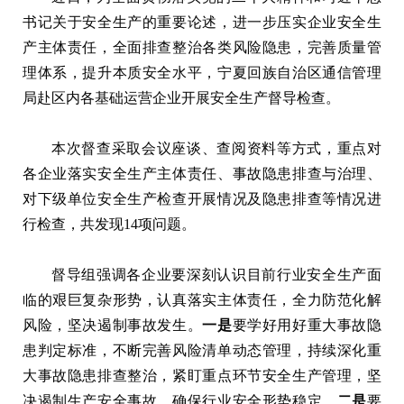
书记关于安全生产的重要论述，进一步压实企业安全生
产主体责任，全面排查整治各类风险隐患，完善质量管
理体系，提升本质安全水平，宁夏回族自治区通信管理
局赴区内各基础运营企业开展安全生产督导检查。
本次督查采取会议座谈、查阅资料等方式，重点对
各企业落实安全生产主体责任、事故隐患排查与治理、
对下级单位安全生产检查开展情况及隐患排查等情况进
行检查，共发现14项问题。
督导组强调各企业要深刻认识目前行业安全生产面
临的艰巨复杂形势，认真落实主体责任，全力防范化解
风险，坚决遏制事故发生。
一是
要学好用好重大事故隐
患判定标准，不断完善风险清单动态管理，持续深化重
大事故隐患排查整治，紧盯重点环节安全生产管理，坚
决遏制生产安全事故，确保行业安全形势稳定。
二是
要