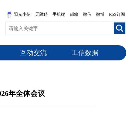
阳光小信
无障碍
手机端
邮箱
微信
微博
RSS订阅
互动交流
工信数据
26年全体会议