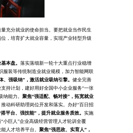
质量充分就业的使命担当。要把就业当作民生
岗位，培育扩大就业容量，实现产业转型升级
业基本盘。
落实落细新一轮十大重点行业稳增
纺织服装等传统制造业就业规模，加力智能网联
主体、强吸纳”，激活就业吸纳引擎。
健全完善
支持计划，建好用好全国中小企业服务“一张
吸纳能力。
聚焦“强适配、畅对接”，拓宽就业
推动科研助理岗位开发和落实。办好“百日招
“搭平台、强技能”，提升就业服务质效。
实施
“小巨人”企业高级经营管理人才轮训全覆
技能人才培养平台。
聚焦“强思政、实育人”，