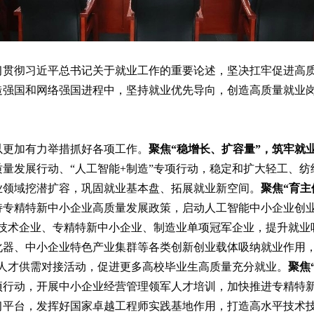
习贯彻习近平总书记关于就业工作的重要论述，坚决扛牢促进高
造强国和网络强国进程中，坚持就业优先导向，创造高质量就业
以更加有力举措抓好各项工作。
聚焦“稳增长、扩容量”，筑牢就
量发展行动、“人工智能+制造”专项行动，稳定和扩大轻工、
业领域挖潜扩容，巩固就业基本盘、拓展就业新空间。
聚焦“育
持专精特新中小企业高质量发展政策，启动人工智能中小企业创业
新技术企业、专精特新中小企业、制造业单项冠军企业，提升就业
化器、中小企业特色产业集群等各类创新创业载体吸纳就业作用，
”等人才供需对接活动，促进更多高校毕业生高质量充分就业。
聚焦
行动，开展中小企业经营管理领军人才培训，加快推进专精特新
习平台，发挥好国家卓越工程师实践基地作用，打造高水平技术