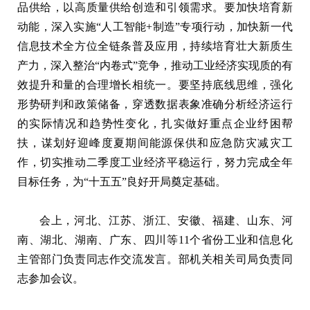
品供给，以高质量供给创造和引领需求。要加快培育新
动能，深入实施“人工智能+制造”专项行动，加快新一代
信息技术全方位全链条普及应用，持续培育壮大新质生
产力，深入整治“内卷式”竞争，推动工业经济实现质的有
效提升和量的合理增长相统一。要坚持底线思维，强化
形势研判和政策储备，穿透数据表象准确分析经济运行
的实际情况和趋势性变化，扎实做好重点企业纾困帮
扶，谋划好迎峰度夏期间能源保供和应急防灾减灾工
作，切实推动二季度工业经济平稳运行，努力完成全年
目标任务，为“十五五”良好开局奠定基础。
会上，河北、江苏、浙江、安徽、福建、山东、河
南、湖北、湖南、广东、四川等11个省份工业和信息化
主管部门负责同志作交流发言。部机关相关司局负责同
志参加会议。