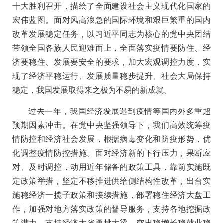
十大胜利召开，描绘了全面建设社会主义现代化国家的
宏伟蓝图。面对风高浪急的国际环境和艰巨繁重的国内
改革发展稳定任务，以习近平同志为核心的党中央团结
带领全国各族人民迎难而上，全面落实疫情要防住、经
济要稳住、发展要安全的要求，加大宏观调控力度，实
现了经济平稳运行、发展质量稳步提升、社会大局保持
稳定，我国发展取得来之极为不易的新成就。
过去一年，我国经济发展遇到疫情等国内外多重超
预期因素冲击。在党中央坚强领导下，我们高效统筹疫
情防控和经济社会发展，根据病毒变化和防疫形势，优
化调整疫情防控措施。面对经济新的下行压力，果断应
对、及时调控，动用近年储备的政策工具，靠前实施既
定政策举措，坚定不移推进供给侧结构性改革，出台实
施稳经济一揽子政策和接续措施，部署稳住经济大盘工
作，加强对地方落实政策的督导服务，支持各地挖掘政
策潜力，支持经济大省勇挑大梁，突出稳增长稳就业稳