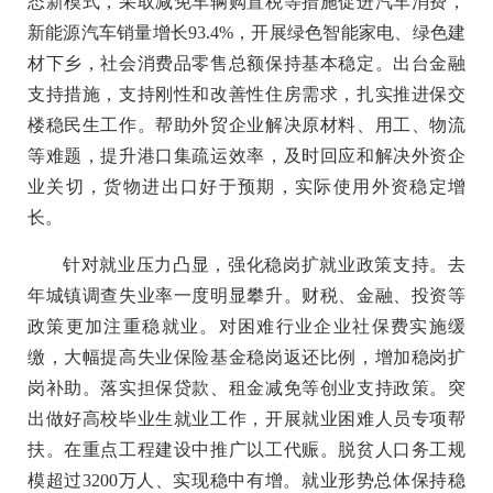
态新模式，采取减免车辆购置税等措施促进汽车消费，
新能源汽车销量增长93.4%，开展绿色智能家电、绿色建
材下乡，社会消费品零售总额保持基本稳定。出台金融
支持措施，支持刚性和改善性住房需求，扎实推进保交
楼稳民生工作。帮助外贸企业解决原材料、用工、物流
等难题，提升港口集疏运效率，及时回应和解决外资企
业关切，货物进出口好于预期，实际使用外资稳定增
长。
针对就业压力凸显，强化稳岗扩就业政策支持。去
年城镇调查失业率一度明显攀升。财税、金融、投资等
政策更加注重稳就业。对困难行业企业社保费实施缓
缴，大幅提高失业保险基金稳岗返还比例，增加稳岗扩
岗补助。落实担保贷款、租金减免等创业支持政策。突
出做好高校毕业生就业工作，开展就业困难人员专项帮
扶。在重点工程建设中推广以工代赈。脱贫人口务工规
模超过3200万人、实现稳中有增。就业形势总体保持稳