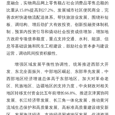
度融合，实物商品网上零售额占社会消费品零售总额的
比重从15.8%提高到27.2%。发展城市社区便民商业，完
善农村快递物流配送体系。帮扶旅游业发展。围绕补短
板、调结构、增后劲扩大有效投资。创新投融资体制机
制，预算内投资引导和撬动社会投资成倍增加，增加地
方政府专项债券额度，重点支持交通、水利、能源、信
息等基础设施和民生工程建设，鼓励社会资本参与建设
运营，调动民间投资积极性。
增强区域发展平衡性协调性。统筹推进西部大开
发、东北全面振兴、中部地区崛起、东部率先发展，中
西部地区经济增速总体高于东部地区。加大对革命老
区、民族地区、边疆地区的支持力度，中央财政对相关
地区转移支付资金比五年前增长66.8%。推进京津冀协同
发展、长江经济带发展、长三角一体化发展，推动黄河
流域生态保护和高质量发展。高标准高质量建设雄安新
区。发展海洋经济。支持经济困难地区发展，促进资源