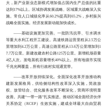
大，新产业新业态新模式增加值占国内生产总值的比重
达到17%以上。区域协调发展战略、区域重大战略深入实
施。常住人口城镇化率从60.2%提高到65.2%，乡村振兴
战略全面实施。经济发展新动能加快成长。
——基础设施更加完善。一批防汛抗旱、引水调水
等重大水利工程开工建设。高速铁路运营里程从2.5万公
里增加到4.2万公里，高速公路里程从13.6万公里增加到1
7.7万公里。新建改建农村公路125万公里。新增机场容量
4亿人次。发电装机容量增长40%以上。所有地级市实现
千兆光网覆盖，所有行政村实现通宽带。
——改革开放持续深化。全面深化改革开放推动构
建新发展格局，供给侧结构性改革深入实施，简政放
权、放管结合、优化服务改革不断深化，营商环境明显
改善。共建“一带一路”扎实推进。推动区域全面经济伙伴
关系协定（RCEP）生效实施，建成全球最大自由贸易