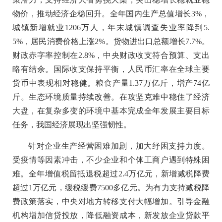
物价，推动经济企稳回升。全年国内生产总值增长3%，
城镇新增就业1206万人，年末城镇调查失业率降到5.
5%，居民消费价格上涨2%。货物进出口总额增长7.7%。
财政赤字率控制在2.8%，中央财政收支符合预算、支出
略有结余。国际收支保持平衡，人民币汇率在全球主要
货币中表现相对稳健。粮食产量1.37万亿斤，增产74亿
斤。生态环境质量持续改善。在攻坚克难中稳住了经济
大盘，在复杂多变的环境中基本完成全年发展主要目标
任务，我国经济展现出坚强韧性。
针对企业生产经营困难加剧，加大纾困支持力度。
受疫情等因素冲击，不少企业和个体工商户遇到特殊困
难。全年增值税留抵退税超过2.4万亿元，新增减税降费
超过1万亿元，缓税缓费7500多亿元。为有力支持减税降
费政策落实，中央对地方转移支付大幅增加。引导金融
机构增加信贷投放，降低融资成本，新发放企业贷款平