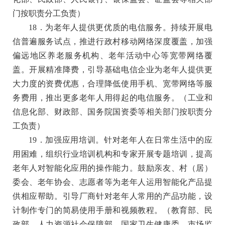
门按职责分工负责）
18．为老年人提供更优质的电信服务。
持续开展电
信普遍服务试点，推进行政村移动网络深度覆盖，加强
偏远地区养老服务机构、老年活动中心等宽带网络覆
盖。开展精准降费，引导基础电信企业为老年人提供更
大力度的资费优惠，合理降低使用手机、宽带网络等服
务费用，推出更多老年人用得起的电信服务
。（工业和
信息化部、财政部、国务院国资委等相关部门按职责分
工负责）
19．加强应用培训。
针对老年人在日常生活中的应
用困难，组织行业培训机构和专家开展专题培训，提高
老年人对智能化应用的操作能力。鼓励亲友、村（居）
委会、老年协会、志愿者等为老年人运用智能化产品提
供相应帮助。引导厂商针对老年人常用的产品功能，设
计制作专门的简易使用手册和视频教程
。（教育部、民
政部、人力资源社会保障部、国家卫生健康委、市场监