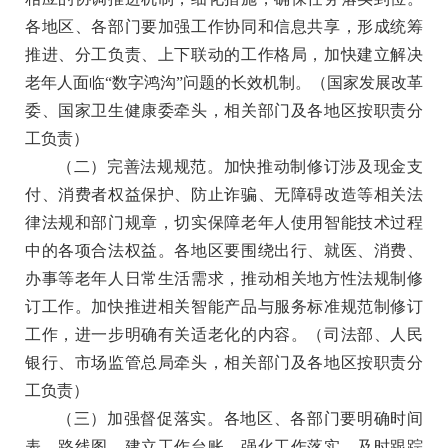
各地区、各部门要加强工作协同和信息共享，形成统筹
推进、分工负责、上下联动的工作格局，加快建立解决
老年人面临“数字鸿沟”问题的长效机制
。（国家发展改革
委、国家卫生健康委牵头，相关部门及各地区按职责分
工负责）
（二）完善法规规范。
加快推动制修订涉及现金支
付、消费者权益保护、防止诈骗、无障碍改造等相关法
律法规和部门规章，切实保障老年人使用智能技术过程
中的各项合法权益。各地区要围绕出行、就医、消费、
办事等老年人日常生活需求，推动相关地方性法规制修
订工作。加快推进相关智能产品与服务标准规范制修订
工作，进一步明确有关适老化的内容
。（司法部、人民
银行、市场监管总局牵头，相关部门及各地区按职责分
工负责）
（三）加强督促落实。
各地区、各部门要明确时间
表、路线图，建立工作台账，强化工作落实，及时跟踪