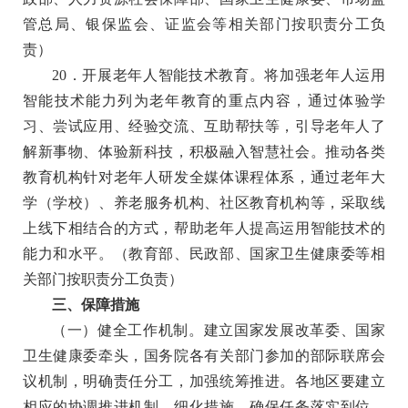
管总局、银保监会、证监会等相关部门按职责分工负
责）
20．开展老年人智能技术教育。
将加强老年人运用
智能技术能力列为老年教育的重点内容，通过体验学
习、尝试应用、经验交流、互助帮扶等，引导老年人了
解新事物、体验新科技，积极融入智慧社会。推动各类
教育机构针对老年人研发全媒体课程体系，通过老年大
学（学校）、养老服务机构、社区教育机构等，采取线
上线下相结合的方式，帮助老年人提高运用智能技术的
能力和水平
。（教育部、民政部、国家卫生健康委等相
关部门按职责分工负责）
三、保障措施
（一）健全工作机制。
建立国家发展改革委、国家
卫生健康委牵头，国务院各有关部门参加的部际联席会
议机制，明确责任分工，加强统筹推进。各地区要建立
相应的协调推进机制，细化措施，确保任务落实到位。