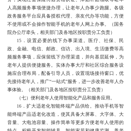
人高频服务事项便捷办理，让老年人办事少跑腿。各级
政务服务平台应具备授权代理、亲友代办等功能，方便
不使用或不会操作智能手机的老年人网上办事。
（国务
院办公厅牵头，相关部门及各地区按职责分工负责）
15．设置必要的线下办事渠道。
医疗、社保、民
政、金融、电信、邮政、信访、出入境、生活缴费等高
频服务事项，应保留线下办理渠道，并向基层延伸，为
老年人提供便捷服务。实体办事大厅和社区综合服务设
施应合理布局，配备引导人员，设置现场接待窗口，优
先接待老年人，推广“一站式”服务，进一步改善老年人办
事体验
。（相关部门及各地区按职责分工负责）
（七）便利老年人使用智能化产品和服务应用。
16．扩大适老化智能终端产品供给。
推动手机等智
能终端产品适老化改造，使其具备大屏幕、大字体、大
音量、大电池容量、操作简单等更多方便老年人使用的
特点。积极开发智能辅具、智能家居和健康监测、养老