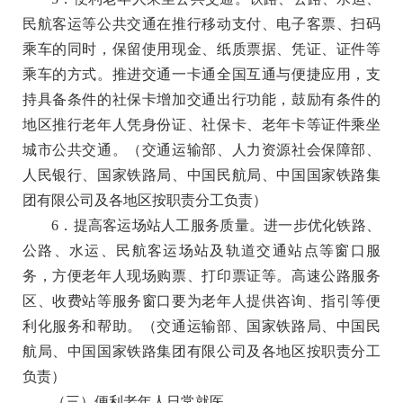
民航客运等公共交通在推行移动支付、电子客票、扫码
乘车的同时，保留使用现金、纸质票据、凭证、证件等
乘车的方式。推进交通一卡通全国互通与便捷应用，支
持具备条件的社保卡增加交通出行功能，鼓励有条件的
地区推行老年人凭身份证、社保卡、老年卡等证件乘坐
城市公共交通。
（交通运输部、人力资源社会保障部、
人民银行、国家铁路局、中国民航局、中国国家铁路集
团有限公司及各地区按职责分工负责）
6．提高客运场站人工服务质量。
进一步优化铁路、
公路、水运、民航客运场站及轨道交通站点等窗口服
务，方便老年人现场购票、打印票证等。高速公路服务
区、收费站等服务窗口要为老年人提供咨询、指引等便
利化服务和帮助。
（交通运输部、国家铁路局、中国民
航局、中国国家铁路集团有限公司及各地区按职责分工
负责）
（三）便利老年人日常就医。