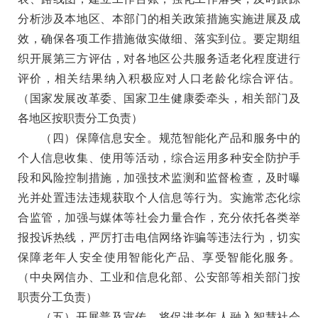
分析涉及本地区、本部门的相关政策措施实施进展及成
效，确保各项工作措施做实做细、落实到位。要定期组
织开展第三方评估，对各地区公共服务适老化程度进行
评价，相关结果纳入积极应对人口老龄化综合评估。
（国家发展改革委、国家卫生健康委牵头，相关部门及
各地区按职责分工负责）
（四）保障信息安全。
规范智能化产品和服务中的
个人信息收集、使用等活动，综合运用多种安全防护手
段和风险控制措施，加强技术监测和监督检查，及时曝
光并处置违法违规获取个人信息等行为。实施常态化综
合监管，加强与媒体等社会力量合作，充分依托各类举
报投诉热线，严厉打击电信网络诈骗等违法行为，切实
保障老年人安全使用智能化产品、享受智能化服务
。
（中央网信办、工业和信息化部、公安部等相关部门按
职责分工负责）
（五）开展普及宣传。
将促进老年人融入智慧社会