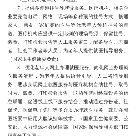
7．提供多渠道挂号等就诊服务。
医疗机构、相关企
业要完善电话、网络、现场等多种预约挂号方式，畅通
家人、亲友、家庭签约医生等代老年人预约挂号的渠
道。医疗机构应提供一定比例的现场号源，保留挂号、
缴费、打印检验报告等人工服务窗口，配备导医、志愿
者、社会工作者等人员，为老年人提供就医指导服务。
（国家卫生健康委负责）
8．优化老年人网上办理就医服务。
简化网上办理就
医服务流程，为老年人提供语音引导、人工咨询等服
务，逐步实现网上就医服务与医疗机构自助挂号、取号
叫号、缴费、打印检验报告、取药等智能终端设备的信
息联通，促进线上线下服务结合。推动通过身份证、社
保卡、医保电子凭证等多介质办理就医服务，鼓励在就
医场景中应用人脸识别等技术。
（国家卫生健康委、公
安部、人力资源社会保障部、国家医保局等相关部门按
职责分工负责）