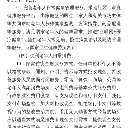
9．完善老年人日常健康管理服务。
搭建社区、家庭
健康服务平台，由家庭签约医生、家人和有关市场主体
等共同帮助老年人获得健康监测、咨询指导、药品配送
等服务，满足居家老年人的健康需求。推进“互联网+医
疗健康”，提供老年人常见病、慢性病复诊以及随访管理
等服务。
（国家卫生健康委负责）
（四）便利老年人日常消费。
10．保留传统金融服务方式。
任何单位和个人不得
以格式条款、通知、声明、告示等方式拒收现金。要改
善服务人员的面对面服务，零售、餐饮、商场、公园等
老年人高频消费场所，水电气费等基本公共服务费用、
行政事业性费用缴纳，应支持现金和银行卡支付。强化
支付市场监管，加大对拒收现金、拒绝银行卡支付等歧
视行为的整改整治力度。采用无人销售方式经营的场所
应以适当方式满足消费者现金支付需求，提供现金支付
渠道或转换手段。
（人民银行、国家发展改革委、市场