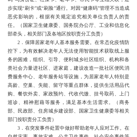
步实现“刷卡”或“刷脸”通行。对因“健康码”管理不当造成
恶劣影响的，根据有关规定追究相关单位负责人的责
任。（
国家卫生健康委、国务院办公厅、工业和信息化
部牵头，相关部门及各地区按职责分工负责）
2．保障居家老年人基本服务需要。
在常态化疫情防
控下，为有效解决老年人无法使用智能技术获取线上服
务的困难，组织、引导、便利城乡社区组织、机构和各
类社会力量进社区、进家庭，建设改造一批社区便民消
费服务中心、老年服务站等设施，为居家老年人特别是
高龄、空巢、失能、留守等重点群体，提供生活用品代
购、餐饮外卖、家政预约、代收代缴、挂号取药、上门
巡诊、精神慰藉等服务，满足基本生活需求。（
商务
部、民政部、住房城乡建设部、国家卫生健康委等相关
部门按职责分工负责）
3．在突发事件处置中做好帮助老年人应对工作。
在
自然灾害、事故灾难、公共卫生事件、社会安全事件等