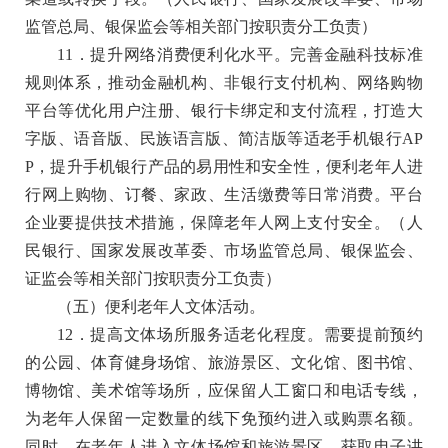
监管总局、银保监会等相关部门按职责分工负责）
11．提升网络消费便利化水平。
完善金融科技标准
规则体系，推动金融机构、非银行支付机构、网络购物
平台等优化用户注册、银行卡绑定和支付流程，打造大
字版、语音版、民族语言版、简洁版等适老手机银行AP
P，提升手机银行产品的易用性和安全性，便利老年人进
行网上购物、订餐、家政、生活缴费等日常消费。平台
企业要提供技术措施，保障老年人网上支付安全。
（人
民银行、国家发展改革委、市场监管总局、银保监会、
证监会等相关部门按职责分工负责）
（五）便利老年人文体活动。
12．提高文体场所服务适老化程度。
需要提前预约
的公园、体育健身场馆、旅游景区、文化馆、图书馆、
博物馆、美术馆等场所，应保留人工窗口和电话专线，
为老年人保留一定数量的线下免预约进入或购票名额。
同时，在老年人进入文体场馆和旅游景区、获取电子讲