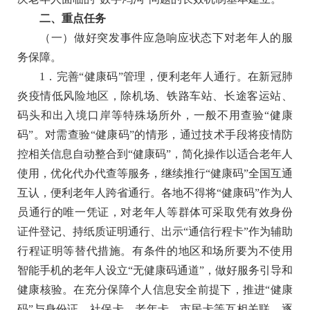
二、重点任务
（一）做好突发事件应急响应状态下对老年人的服
务保障。
1．完善“健康码”管理，便利老年人通行。
在新冠肺
炎疫情低风险地区，除机场、铁路车站、长途客运站、
码头和出入境口岸等特殊场所外，一般不用查验“健康
码”。对需查验“健康码”的情形，通过技术手段将疫情防
控相关信息自动整合到“健康码”，简化操作以适合老年人
使用，优化代办代查等服务，继续推行“健康码”全国互通
互认，便利老年人跨省通行。各地不得将“健康码”作为人
员通行的唯一凭证，对老年人等群体可采取凭有效身份
证件登记、持纸质证明通行、出示“通信行程卡”作为辅助
行程证明等替代措施。有条件的地区和场所要为不使用
智能手机的老年人设立“无健康码通道”，做好服务引导和
健康核验。在充分保障个人信息安全前提下，推进“健康
码”与身份证、社保卡、老年卡、市民卡等互相关联，逐