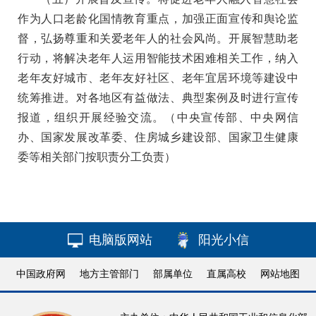
作为人口老龄化国情教育重点，加强正面宣传和舆论监
督，弘扬尊重和关爱老年人的社会风尚。开展智慧助老
行动，将解决老年人运用智能技术困难相关工作，纳入
老年友好城市、老年友好社区、老年宜居环境等建设中
统筹推进。对各地区有益做法、典型案例及时进行宣传
报道，组织开展经验交流
。（中央宣传部、中央网信
办、国家发展改革委、住房城乡建设部、国家卫生健康
委等相关部门按职责分工负责）
电脑版网站
阳光小信
中国政府网
地方主管部门
部属单位
直属高校
网站地图