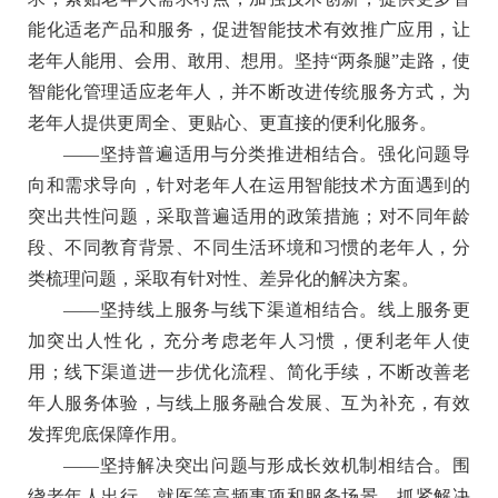
能化适老产品和服务，促进智能技术有效推广应用，让
老年人能用、会用、敢用、想用。坚持“两条腿”走路，使
智能化管理适应老年人，并不断改进传统服务方式，为
老年人提供更周全、更贴心、更直接的便利化服务。
——
坚持普遍适用与分类推进相结合。
强化问题导
向和需求导向，针对老年人在运用智能技术方面遇到的
突出共性问题，采取普遍适用的政策措施；对不同年龄
段、不同教育背景、不同生活环境和习惯的老年人，分
类梳理问题，采取有针对性、差异化的解决方案。
——
坚持线上服务与线下渠道相结合。
线上服务更
加突出人性化，充分考虑老年人习惯，便利老年人使
用；线下渠道进一步优化流程、简化手续，不断改善老
年人服务体验，与线上服务融合发展、互为补充，有效
发挥兜底保障作用。
——
坚持解决突出问题与形成长效机制相结合。
围
绕老年人出行、就医等高频事项和服务场景，抓紧解决