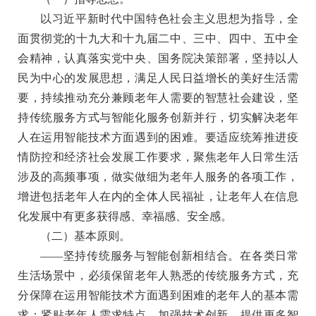
以习近平新时代中国特色社会主义思想为指导，全
面贯彻党的十九大和十九届二中、三中、四中、五中全
会精神，认真落实党中央、国务院决策部署，坚持以人
民为中心的发展思想，满足人民日益增长的美好生活需
要，持续推动充分兼顾老年人需要的智慧社会建设，坚
持传统服务方式与智能化服务创新并行，切实解决老年
人在运用智能技术方面遇到的困难。要适应统筹推进疫
情防控和经济社会发展工作要求，聚焦老年人日常生活
涉及的高频事项，做实做细为老年人服务的各项工作，
增进包括老年人在内的全体人民福祉，让老年人在信息
化发展中有更多获得感、幸福感、安全感。
（二）基本原则。
——
坚持传统服务与智能创新相结合。
在各类日常
生活场景中，必须保留老年人熟悉的传统服务方式，充
分保障在运用智能技术方面遇到困难的老年人的基本需
求；紧贴老年人需求特点，加强技术创新，提供更多智