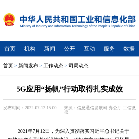
首页
机构
新闻
公开
互动
服务
数据
首页
>
新闻发布
>
工作动态
>
司局动态
5G应用“扬帆”行动取得扎实成效
发布时间：2022-07-12 15:00
来源：信息通信发展司 办公厅 工信微
报
2021年7月12日，
为深入贯彻落实习近平总书记关于