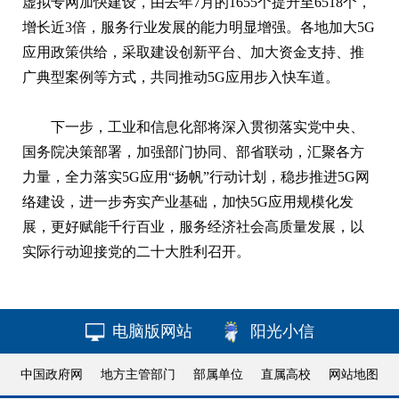
虚拟专网加快建设，由去年7月的1655个提升至6518个，
增长近3倍，服务行业发展的能力明显增强。各地加大5G
应用政策供给，采取建设创新平台、加大资金支持、推
广典型案例等方式，共同推动5G应用步入快车道。
下一步，工业和信息化部将深入贯彻落实党中央、
国务院决策部署，加强部门协同、部省联动，汇聚各方
力量，全力落实5G应用“扬帆”行动计划，稳步推进5G网
络建设，进一步夯实产业基础，加快5G应用规模化发
展，更好赋能千行百业，服务经济社会高质量发展，以
实际行动迎接党的二十大胜利召开。
电脑版网站
阳光小信
中国政府网
地方主管部门
部属单位
直属高校
网站地图