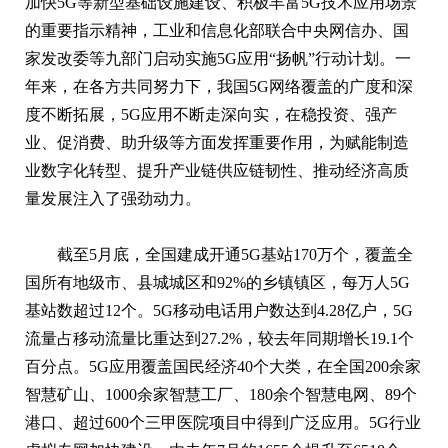
加快5G等新型基础设施建设、积极丰富5G技术应用场景
的重要指示精神，工业和信息化部联合中央网信办、国
家发改委等九部门启动实施5G应用“扬帆”行动计划。一
年来，在各方共同努力下，我国5G网络覆盖的广度和深
度不断拓展，5G应用不断走深向实，在稳投资、强产
业、促消费、助升级等方面发挥重要作用，为赋能制造
业数字化转型、提升产业链供应链韧性、推动经济高质
量发展注入了强劲动力。
截至5月底，全国建成开通5G基站170万个，覆盖全
国所有地级市、县城城区和92%的乡镇镇区，每万人5G
基站数超过12个。5G移动电话用户数达到4.28亿户，5G
流量占移动流量比重达到27.2%，较去年同期增长19.1个
百分点。5G应用覆盖国民经济40个大类，在全国200余家
智慧矿山、1000余家智慧工厂、180余个智慧电网、89个
港口、超过600个三甲医院项目中得到广泛应用。5G行业