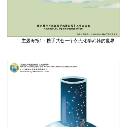
主题海报1：携手共创一个永无化学武器的世界