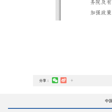
分享：
中