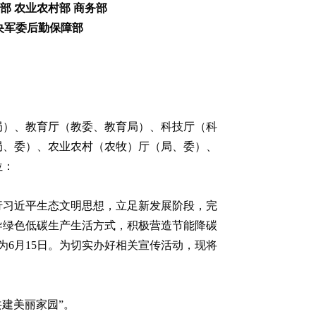
部 农业农村部 商务部
中央军委后勤保障部
局）、教育厅（教委、教育局）、科技厅（科
局、委）、农业农村（农牧）厅（局、委）、
位：
行习近平生态文明思想，立足新发展阶段，完
导绿色低碳生产生活方式，积极营造节能降碳
为6月15日。为切实办好相关宣传活动，现将
共建美丽家园”。