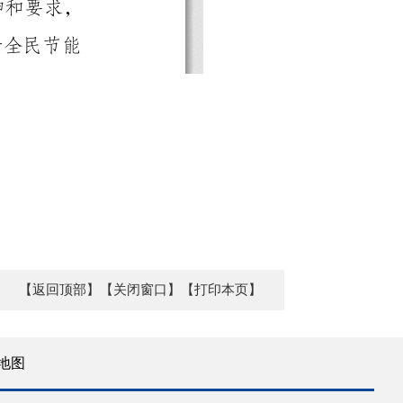
【返回顶部】
【关闭窗口】
【打印本页】
地图