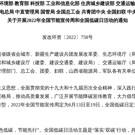
环境部 教育部 科技部 工业和信息化部 住房城乡建设部 交通运输
电总局 中直管理局 国管局 全国总工会 共青团中央 全国妇联 
关于开展2022年全国节能宣传周和全国低碳日活动的通知
发改环资〔2022〕758号
副省级省会城市、新疆生产建设兵团发展改革委、生态环境厅（
房和城乡建设厅（建委、建设交通委、建设局）、交通运输厅（
管理部门、总工会、团委、妇联，山西省能源局，军队各有关单
主义思想，全面贯彻党的十九大和十九届历次全会精神，深入践
展格局，推动高质量发展，广泛开展节能降碳宣传教育，大力倡
，2022年全国节能宣传周定为6月13日至19日，全国低碳日定
色低碳，节能先行”。全国低碳日活动主题是“落实‘双碳’行动，