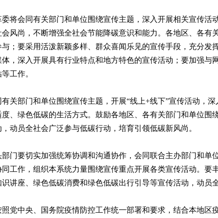
革委将会同有关部门和单位围绕宣传主题，深入开展相关宣传活
社会风尚，不断增强全社会节能降碳意识和能力。各地区、各有
参与；要采用活泼新颖多样、群众喜闻乐见的宣传手段，充分发
媒体，深入开展具有行业特点和地方特色的宣传活动；要加强与
贴等工作。
有关部门和单位围绕宣传主题，开展“线上+线下”宣传活动，
适度、绿色低碳的生活方式。鼓励各地区、各有关部门和单位围
动，动员全社会广泛参与低碳行动，培育引领低碳新风尚。
头部门要切实加强统筹协调和沟通协作，会同联合主办部门和单
协同工作，组织本系统力量围绕宣传重点开展各类宣传活动。要
知识讲座、绿色低碳消费和绿色低碳出行引导等宣传活动，动员
按照党中央、国务院疫情防控工作统一部署和要求，结合本地区