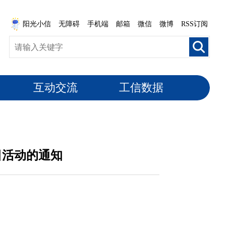
阳光小信
无障碍
手机端
邮箱
微信
微博
RSS订阅
互动交流
工信数据
日活动的通知