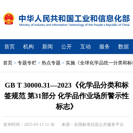
首页
机构
新闻
公开
互动
服务
数据
首页
>
专题专栏
>
热点专题
>
实施《全球化学品统一分类和标
GB T 30000.31—2023《化学品分类和标
签规范 第31部分 化学品作业场所警示性
标志》
发布时间：2025-03-12 11:38
来源：全国标准信息公共服务平台