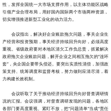
性，发挥全国统一大市场支撑作用，以主体功能区战略
引领产业合理布局，用好国内国际两个市场两种资源，
切实增强推进新型工业化的动力活力。
会议指出，解决好企业账款拖欠问题，事关企业生
产经营和投资预期，事关经济持续回升向好，必须高度
重视。省级政府要对本地区清欠工作负总责，抓紧解决
政府拖欠企业账款问题，解开企业之间相互拖欠的“连环
套”，央企国企要带头偿还。要突出实质性清偿，加强政
策支持、统筹调度和监督考核，努力做到应清尽清，着
力构建长效机制。
会议听取了关于推动经济持续回升向好督查调研情
况的汇报。会议强调，对督查调研发现的问题，各地区
各部门要高度重视、紧盯不放，把“问题清单”当成“责任