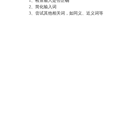
1、检查输入是否正确
2、简化输入词
3、尝试其他相关词，如同义、近义词等