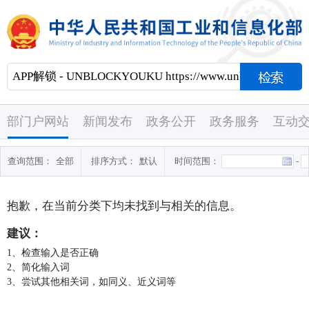
部门户网站
新闻发布
政务公开
政务服务
互动
查询范围：
全部
排序方式：
默认
时间范围：
-
抱歉，在当前分类下均未找到与
相关的信息。
建议：
1、检查输入是否正确
2、简化输入词
3、尝试其他相关词，如同义、近义词等