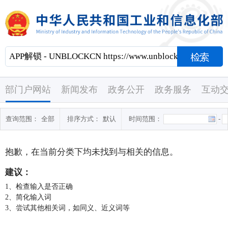
部门户网站
新闻发布
政务公开
政务服务
互动
查询范围：
全部
排序方式：
默认
时间范围：
-
抱歉，在当前分类下均未找到与
相关的信息。
建议：
1、检查输入是否正确
2、简化输入词
3、尝试其他相关词，如同义、近义词等