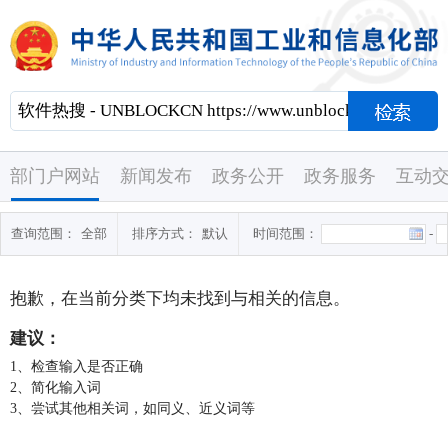
部门户网站
新闻发布
政务公开
政务服务
互动
查询范围：
全部
排序方式：
默认
时间范围：
-
抱歉，在当前分类下均未找到与
相关的信息。
建议：
1、检查输入是否正确
2、简化输入词
3、尝试其他相关词，如同义、近义词等