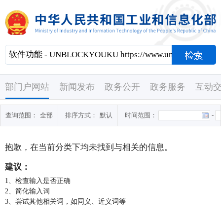
部门户网站
新闻发布
政务公开
政务服务
互动
查询范围：
全部
排序方式：
默认
时间范围：
-
抱歉，在当前分类下均未找到与
相关的信息。
建议：
1、检查输入是否正确
2、简化输入词
3、尝试其他相关词，如同义、近义词等