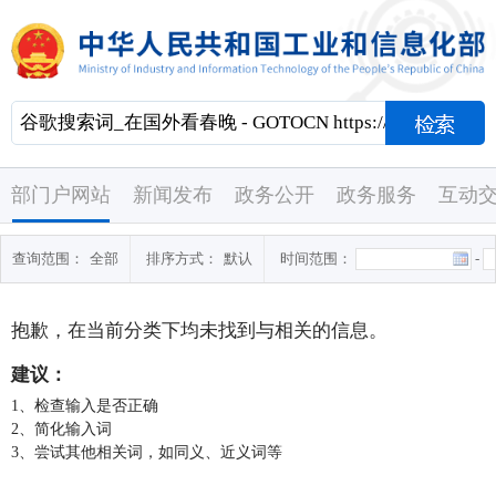
部门户网站
新闻发布
政务公开
政务服务
互动
查询范围：
全部
排序方式：
默认
时间范围：
-
抱歉，在当前分类下均未找到与
相关的信息。
建议：
1、检查输入是否正确
2、简化输入词
3、尝试其他相关词，如同义、近义词等