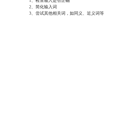
1、检查输入是否正确
2、简化输入词
3、尝试其他相关词，如同义、近义词等