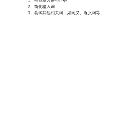
1、检查输入是否正确
2、简化输入词
3、尝试其他相关词，如同义、近义词等