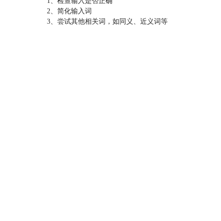
1、检查输入是否正确
2、简化输入词
3、尝试其他相关词，如同义、近义词等