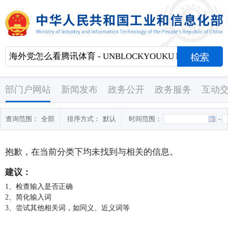
部门户网站
新闻发布
政务公开
政务服务
互动
查询范围：
全部
排序方式：
默认
时间范围：
-
抱歉，在当前分类下均未找到与
相关的信息。
建议：
1、检查输入是否正确
2、简化输入词
3、尝试其他相关词，如同义、近义词等