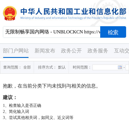
部门户网站
新闻发布
政务公开
政务服务
互动
查询范围：
全部
排序方式：
默认
时间范围：
-
抱歉，在当前分类下均未找到与
相关的信息。
建议：
1、检查输入是否正确
2、简化输入词
3、尝试其他相关词，如同义、近义词等