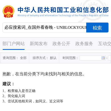
部门户网站
新闻发布
政务公开
政务服务
互动
查询范围：
全部
排序方式：
默认
时间范围：
-
抱歉，在当前分类下均未找到与
相关的信息。
建议：
1、检查输入是否正确
2、简化输入词
3、尝试其他相关词，如同义、近义词等