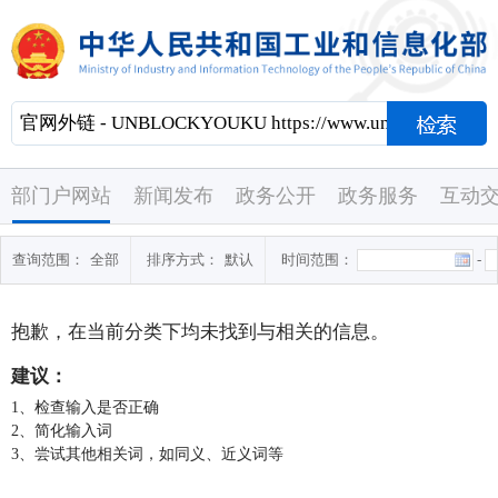
部门户网站
新闻发布
政务公开
政务服务
互动
查询范围：
全部
排序方式：
默认
时间范围：
-
抱歉，在当前分类下均未找到与
相关的信息。
建议：
1、检查输入是否正确
2、简化输入词
3、尝试其他相关词，如同义、近义词等