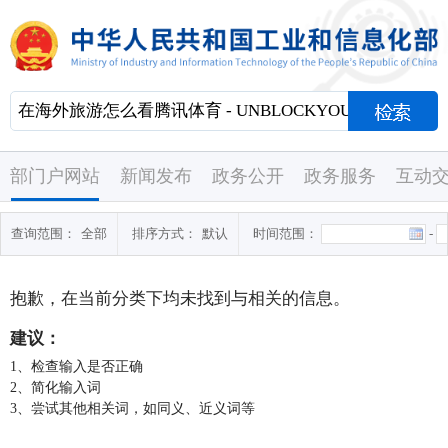
部门户网站
新闻发布
政务公开
政务服务
互动
查询范围：
全部
排序方式：
默认
时间范围：
-
抱歉，在当前分类下均未找到与
相关的信息。
建议：
1、检查输入是否正确
2、简化输入词
3、尝试其他相关词，如同义、近义词等