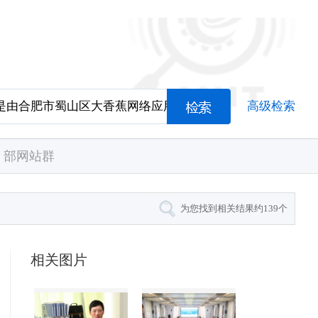
高级检索
部网站群
为您找到相关结果约
139
个
相关图片