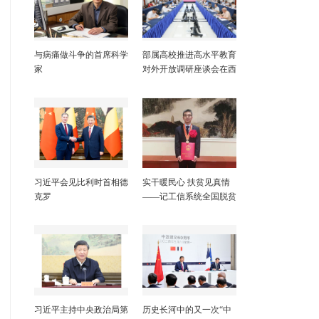
与病痛做斗争的首席科学
部属高校推进高水平教育
家
对外开放调研座谈会在西
北工业大学召开
习近平会见比利时首相德
实干暖民心 扶贫见真情
克罗
——记工信系统全国脱贫
攻坚先进个人李峰
习近平主持中央政治局第
历史长河中的又一次“中