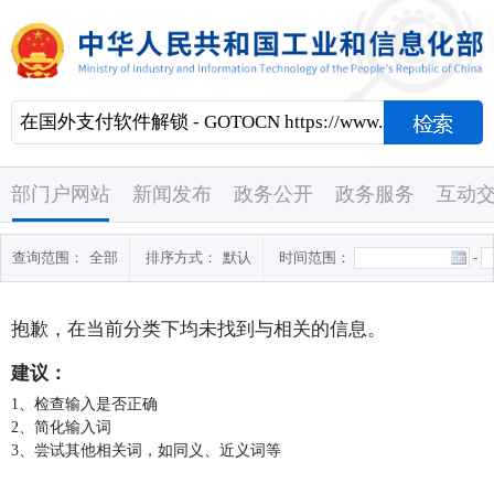
部门户网站
新闻发布
政务公开
政务服务
互动
查询范围：
全部
排序方式：
默认
时间范围：
-
抱歉，在当前分类下均未找到与
相关的信息。
建议：
1、检查输入是否正确
2、简化输入词
3、尝试其他相关词，如同义、近义词等