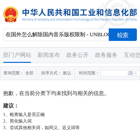
部门户网站
新闻发布
政务公开
政务服务
互动
查询范围：
全部
排序方式：
默认
时间范围：
-
抱歉，在当前分类下均未找到与
相关的信息。
建议：
1、检查输入是否正确
2、简化输入词
3、尝试其他相关词，如同义、近义词等