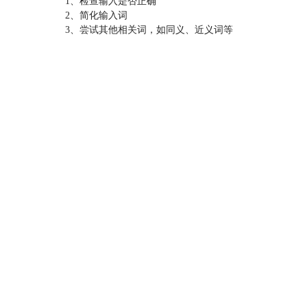
1、检查输入是否正确
2、简化输入词
3、尝试其他相关词，如同义、近义词等