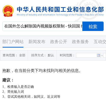
部门户网站
新闻发布
政务公开
政务服务
互动
查询范围：
全部
排序方式：
默认
时间范围：
-
抱歉，在当前分类下均未找到与
相关的信息。
建议：
1、检查输入是否正确
2、简化输入词
3、尝试其他相关词，如同义、近义词等