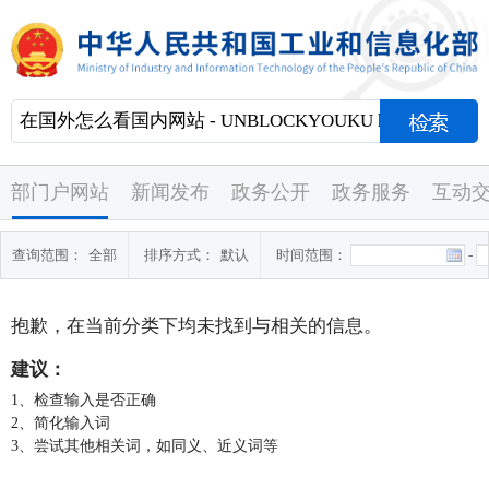
部门户网站
新闻发布
政务公开
政务服务
互动
查询范围：
全部
排序方式：
默认
时间范围：
-
抱歉，在当前分类下均未找到与
相关的信息。
建议：
1、检查输入是否正确
2、简化输入词
3、尝试其他相关词，如同义、近义词等