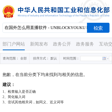
部门户网站
新闻发布
政务公开
政务服务
互动
查询范围：
全部
排序方式：
默认
时间范围：
-
抱歉，在当前分类下均未找到与
相关的信息。
建议：
1、检查输入是否正确
2、简化输入词
3、尝试其他相关词，如同义、近义词等