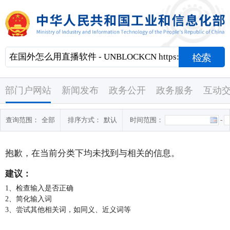
部门户网站
新闻发布
政务公开
政务服务
互动
查询范围：
全部
排序方式：
默认
时间范围：
-
抱歉，在当前分类下均未找到与
相关的信息。
建议：
1、检查输入是否正确
2、简化输入词
3、尝试其他相关词，如同义、近义词等