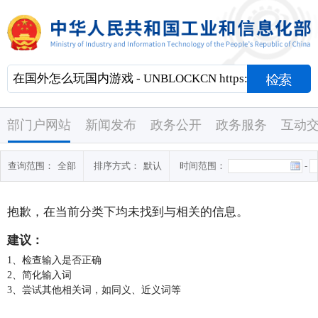
部门户网站
新闻发布
政务公开
政务服务
互动
查询范围：
全部
排序方式：
默认
时间范围：
-
抱歉，在当前分类下均未找到与
相关的信息。
建议：
1、检查输入是否正确
2、简化输入词
3、尝试其他相关词，如同义、近义词等