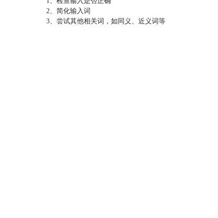
1、检查输入是否正确
2、简化输入词
3、尝试其他相关词，如同义、近义词等