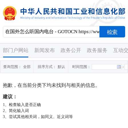
部门户网站
新闻发布
政务公开
政务服务
互动
查询范围：
全部
排序方式：
默认
时间范围：
-
抱歉，在当前分类下均未找到与
相关的信息。
建议：
1、检查输入是否正确
2、简化输入词
3、尝试其他相关词，如同义、近义词等