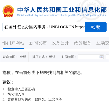
部门户网站
新闻发布
政务公开
政务服务
互动
查询范围：
全部
排序方式：
默认
时间范围：
-
抱歉，在当前分类下均未找到与
相关的信息。
建议：
1、检查输入是否正确
2、简化输入词
3、尝试其他相关词，如同义、近义词等