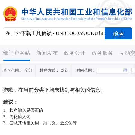
部门户网站
新闻发布
政务公开
政务服务
互动
查询范围：
全部
排序方式：
默认
时间范围：
-
抱歉，在当前分类下均未找到与
相关的信息。
建议：
1、检查输入是否正确
2、简化输入词
3、尝试其他相关词，如同义、近义词等