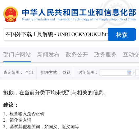
部门户网站
新闻发布
政务公开
政务服务
互动
查询范围：
全部
排序方式：
默认
时间范围：
-
抱歉，在当前分类下均未找到与
相关的信息。
建议：
1、检查输入是否正确
2、简化输入词
3、尝试其他相关词，如同义、近义词等