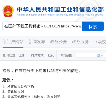
部门户网站
新闻发布
政务公开
政务服务
互动
查询范围：
全部
排序方式：
默认
时间范围：
-
抱歉，在当前分类下均未找到与
相关的信息。
建议：
1、检查输入是否正确
2、简化输入词
3、尝试其他相关词，如同义、近义词等