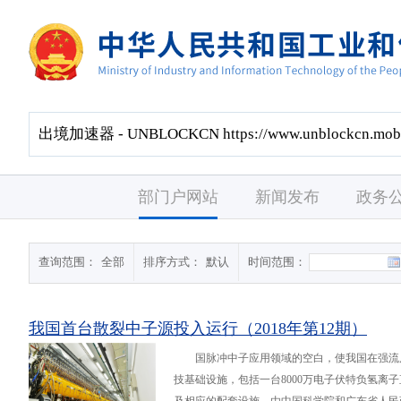
部门户网站
新闻发布
政务
查询范围：
全部
排序方式：
默认
时间范围：
我国首台散裂中子源投入运行（2018年第12期）
国脉冲中子应用领域的空白，使我国在强流
技基础设施，包括一台8000万电子伏特负氢离子