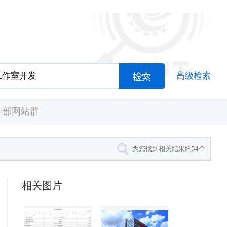
高级检索
部网站群
为您找到相关结果约
54
个
相关图片