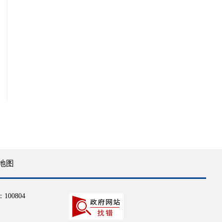
地图
100804