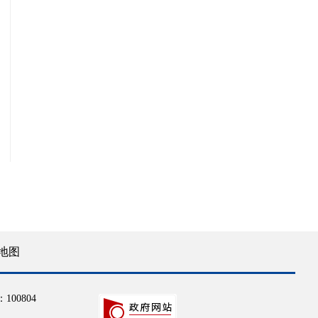
地图
100804