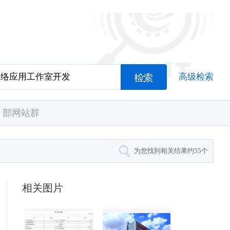
高级检索
部网站群
为您找到相关结果约
55
个
相关图片