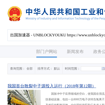
部门户网站
新闻发布
政务
查询范围：
全部
排序方式：
默认
时间范围：
我国首台散裂中子源投入运行（2018年第12期）
国脉冲中子应用领域的空白，使我国在强流
技基础设施，包括一台8000万电子伏特负氢离子