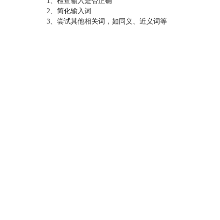
1、检查输入是否正确
2、简化输入词
3、尝试其他相关词，如同义、近义词等