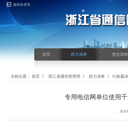
返回名录页
首页
权力清单
责任清单
当前位置：
首页
》
浙江省通信管理局
》
权力清单
》
行政裁
专用电信网单位使用千
发布时