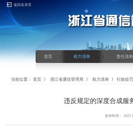
返回名录页
首页
权力清单
责任清单
当前位置：
首页
》
浙江省通信管理局
》
权力清单
》
行政处
违反规定的深度合成服
发布时间： 202