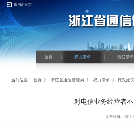
返回名录页
首页
权力清单
责任清单
当前位置：
首页
》
浙江省通信管理局
》
权力清单
》
行政处
对电信业务经营者不
发布时间： 201